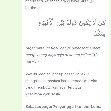
berputar di kalangan orang kaya. Allah ﷻ
berfirman:
كَيْ لَا يَكُونَ دُولَةً بَيْنَ الْأَغْنِيَاءِ
مِنْكُمْ
“Agar harta itu tidak hanya beredar di antara
orang-orang kaya saja di antara kalian.”
(Al-
Hasyr: 7)
Ayat ini menjadi prinsip dasar ZISWAF:
mengalirkan manfaat harta kepada mereka
yang membutuhkan agar tercipta
keseimbangan sosial.
Zakat sebagai Penyangga Ekonomi Lemah