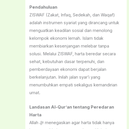
Pendahuluan
ZISWAF (Zakat, Infaq, Sedekah, dan Waqaf)
adalah instrumen syariat yang dirancang untuk
menguatkan keadilan sosial dan menolong
kelompok ekonomi lemah. Islam tidak
membiarkan kesenjangan melebar tanpa
solusi. Melalui ZISWAF, harta beredar secara
sehat, kebutuhan dasar terpenuhi, dan
pemberdayaan ekonomi dapat berjalan
berkelanjutan. Inilah jalan syar’i yang
menumbuhkan empati sekaligus kemandirian
umat.
Landasan Al-Qur’an tentang Peredaran
Harta
Allah ﷻ menegaskan agar harta tidak hanya