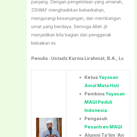
panjang. Dengan pengelolaan yang amanah,
ZISWAF menghadirkan keberkahan,
mengurangi kesenjangan, dan membangun
umat yang berdaya. Semoga Allah ﷻ
menjadikan kita bagian dari penggerak
kebaikan ini.
Penulis : Ustadz Kurnia Lirahmat, B.A., Lc
Ketua
Yayasan
Amal Mata Hati
Pembina
Yayasan
MAQI Peduli
Indonesia
Pengasuh
Pesantren MAQI
Alumni Ta’lim ‘An