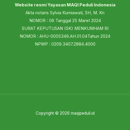
Website resmi Yayasan MAQI Peduli Indonesia
Akta notaris Sylvia Kurniawati, SH, M. Kn
NOMOR : 06 Tanggal 25 Maret 2024
SURAT KEPUTUSAN (SK) MENKUMHAM RI
NOMOR : AHU-0005349.AH.01.04Tahun 2024
NPWP : 0209.3407.2884.4000
Copyright © 2026 maqipeduli.id