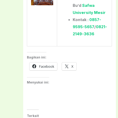
Bu’d
Safwa
University Mesir
Kontak :
0857-
9595-5657
/
0821-
2149-3636
Bagikan ini:
Facebook
X
Menyukai ini:
Terkait