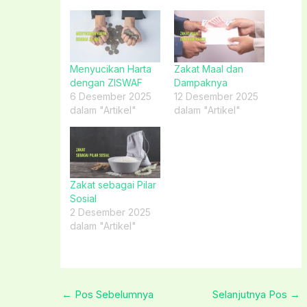
Menyucikan Harta
Zakat Maal dan
dengan ZISWAF
Dampaknya
6 Desember 2025
12 Desember 2025
dalam "Artikel"
dalam "Artikel"
Zakat sebagai Pilar
Sosial
2 Desember 2025
dalam "Artikel"
←
Pos Sebelumnya
Selanjutnya Pos
→