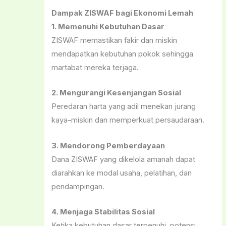
Dampak ZISWAF bagi Ekonomi Lemah
1. Memenuhi Kebutuhan Dasar
ZISWAF memastikan fakir dan miskin
mendapatkan kebutuhan pokok sehingga
martabat mereka terjaga.
2. Mengurangi Kesenjangan Sosial
Peredaran harta yang adil menekan jurang
kaya–miskin dan memperkuat persaudaraan.
3. Mendorong Pemberdayaan
Dana ZISWAF yang dikelola amanah dapat
diarahkan ke modal usaha, pelatihan, dan
pendampingan.
4. Menjaga Stabilitas Sosial
Ketika kebutuhan dasar terpenuhi, potensi