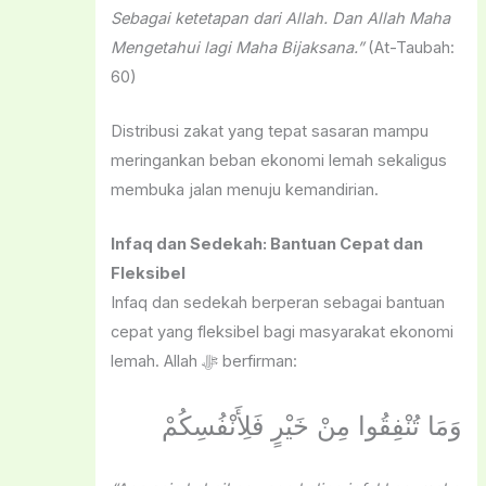
Sebagai ketetapan dari Allah. Dan Allah Maha
Mengetahui lagi Maha Bijaksana.”
(At-Taubah:
60)
Distribusi zakat yang tepat sasaran mampu
meringankan beban ekonomi lemah sekaligus
membuka jalan menuju kemandirian.
Infaq dan Sedekah: Bantuan Cepat dan
Fleksibel
Infaq dan sedekah berperan sebagai bantuan
cepat yang fleksibel bagi masyarakat ekonomi
lemah. Allah ﷻ berfirman:
وَمَا تُنْفِقُوا مِنْ خَيْرٍ فَلِأَنْفُسِكُمْ