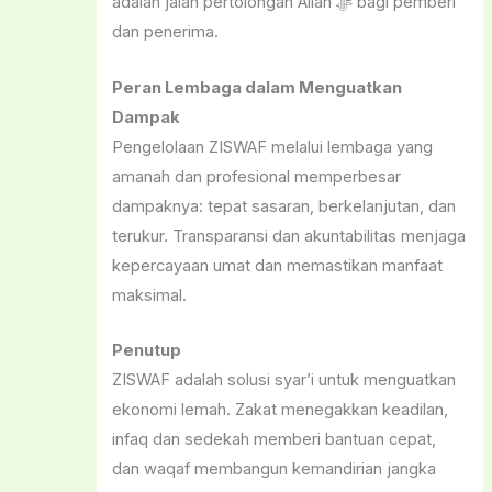
adalah jalan pertolongan Allah ﷻ bagi pemberi
dan penerima.
Peran Lembaga dalam Menguatkan
Dampak
Pengelolaan ZISWAF melalui lembaga yang
amanah dan profesional memperbesar
dampaknya: tepat sasaran, berkelanjutan, dan
terukur. Transparansi dan akuntabilitas menjaga
kepercayaan umat dan memastikan manfaat
maksimal.
Penutup
ZISWAF adalah solusi syar’i untuk menguatkan
ekonomi lemah. Zakat menegakkan keadilan,
infaq dan sedekah memberi bantuan cepat,
dan waqaf membangun kemandirian jangka