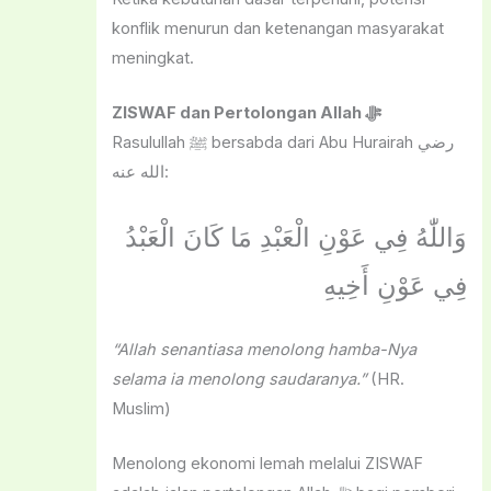
konflik menurun dan ketenangan masyarakat
meningkat.
ZISWAF dan Pertolongan Allah ﷻ
Rasulullah ﷺ bersabda dari Abu Hurairah رضي
الله عنه:
وَاللّٰهُ فِي عَوْنِ الْعَبْدِ مَا كَانَ الْعَبْدُ
فِي عَوْنِ أَخِيهِ
“Allah senantiasa menolong hamba-Nya
selama ia menolong saudaranya.”
(HR.
Muslim)
Menolong ekonomi lemah melalui ZISWAF