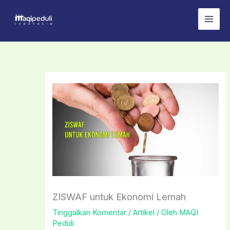
Lewati
ke
konten
ZISWAF untuk Ekonomi Lemah
Tinggalkan Komentar
/
Artikel
/ Oleh
MAQI
Peduli