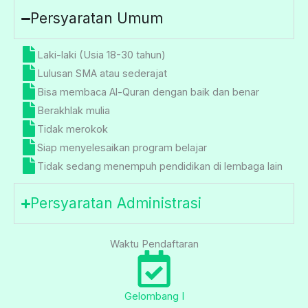
Persyaratan Umum
Laki-laki (Usia 18-30 tahun)
Lulusan SMA atau sederajat
Bisa membaca Al-Quran dengan baik dan benar
Berakhlak mulia
Tidak merokok
Siap menyelesaikan program belajar
Tidak sedang menempuh pendidikan di lembaga lain
Persyaratan Administrasi
Waktu Pendaftaran
Gelombang I