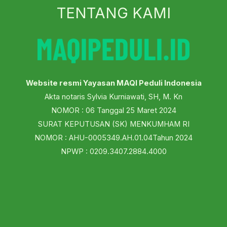
TENTANG KAMI
Website resmi Yayasan MAQI Peduli Indonesia
Akta notaris Sylvia Kurniawati, SH, M. Kn
NOMOR : 06 Tanggal 25 Maret 2024
SURAT KEPUTUSAN (SK) MENKUMHAM RI
NOMOR : AHU-0005349.AH.01.04Tahun 2024
NPWP : 0209.3407.2884.4000