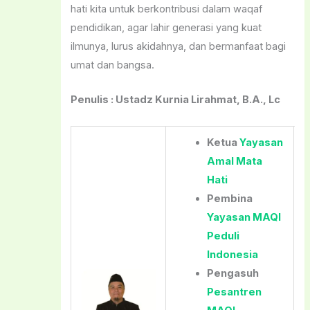
hati kita untuk berkontribusi dalam waqaf
pendidikan, agar lahir generasi yang kuat
ilmunya, lurus akidahnya, dan bermanfaat bagi
umat dan bangsa.
Penulis : Ustadz Kurnia Lirahmat, B.A., Lc
Ketua
Yayasan
Amal Mata
Hati
Pembina
Yayasan MAQI
Peduli
Indonesia
Pengasuh
Pesantren