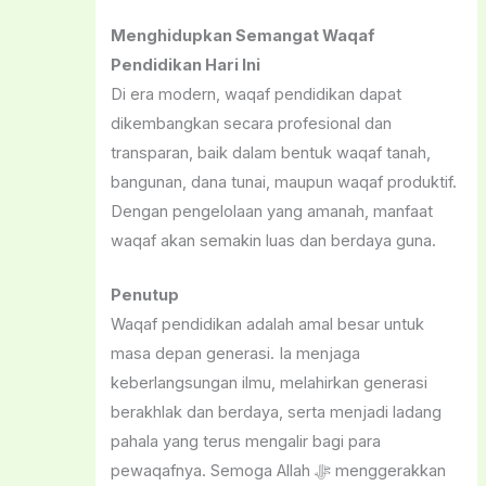
Menghidupkan Semangat Waqaf
Pendidikan Hari Ini
Di era modern, waqaf pendidikan dapat
dikembangkan secara profesional dan
transparan, baik dalam bentuk waqaf tanah,
bangunan, dana tunai, maupun waqaf produktif.
Dengan pengelolaan yang amanah, manfaat
waqaf akan semakin luas dan berdaya guna.
Penutup
Waqaf pendidikan adalah amal besar untuk
masa depan generasi. Ia menjaga
keberlangsungan ilmu, melahirkan generasi
berakhlak dan berdaya, serta menjadi ladang
pahala yang terus mengalir bagi para
pewaqafnya. Semoga Allah ﷻ menggerakkan