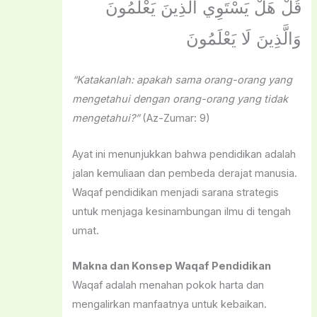
قُلْ هَلْ يَسْتَوِي الَّذِينَ يَعْلَمُونَ
وَالَّذِينَ لَا يَعْلَمُونَ
“Katakanlah: apakah sama orang-orang yang
mengetahui dengan orang-orang yang tidak
mengetahui?”
(Az-Zumar: 9)
Ayat ini menunjukkan bahwa pendidikan adalah
jalan kemuliaan dan pembeda derajat manusia.
Waqaf pendidikan menjadi sarana strategis
untuk menjaga kesinambungan ilmu di tengah
umat.
Makna dan Konsep Waqaf Pendidikan
Waqaf adalah menahan pokok harta dan
mengalirkan manfaatnya untuk kebaikan.