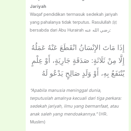
Jariyah
Waqaf pendidikan termasuk sedekah jariyah
yang pahalanya tidak terputus. Rasulullah ﷺ
bersabda dari Abu Hurairah رضي الله عنه:
إِذَا مَاتَ الإِنْسَانُ انْقَطَعَ عَنْهُ عَمَلُهُ
إِلَّا مِنْ ثَلَاثَةٍ: صَدَقَةٍ جَارِيَةٍ، أَوْ عِلْمٍ
يُنْتَفَعُ بِهِ، أَوْ وَلَدٍ صَالِحٍ يَدْعُو لَهُ
“Apabila manusia meninggal dunia,
terputuslah amalnya kecuali dari tiga perkara:
sedekah jariyah, ilmu yang bermanfaat, atau
anak saleh yang mendoakannya.”
(HR.
Muslim)