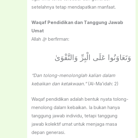
setelahnya tetap mendapatkan manfaat.
Waqaf Pendidikan dan Tanggung Jawab
Umat
Allah ﷻ berfirman:
وَتَعَاوَنُوا عَلَى الْبِرِّ وَالتَّقْوَىٰ
“Dan tolong-menolonglah kalian dalam
kebaikan dan ketakwaan.”
(Al-Ma’idah: 2)
Waqaf pendidikan adalah bentuk nyata tolong-
menolong dalam kebaikan. Ia bukan hanya
tanggung jawab individu, tetapi tanggung
jawab kolektif umat untuk menjaga masa
depan generasi.