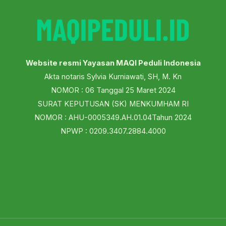
Website resmi Yayasan MAQI Peduli Indonesia
Akta notaris Sylvia Kurniawati, SH, M. Kn
NOMOR : 06 Tanggal 25 Maret 2024
SURAT KEPUTUSAN (SK) MENKUMHAM RI
NOMOR : AHU-0005349.AH.01.04Tahun 2024
NPWP : 0209.3407.2884.4000