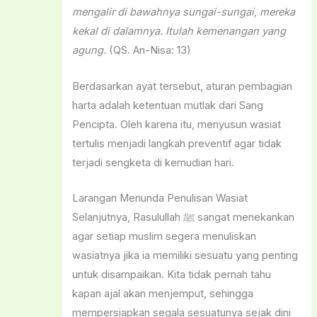
mengalir di bawahnya sungai-sungai, mereka
kekal di dalamnya. Itulah kemenangan yang
agung.
(QS. An-Nisa: 13)
Berdasarkan ayat tersebut, aturan pembagian
harta adalah ketentuan mutlak dari Sang
Pencipta. Oleh karena itu, menyusun wasiat
tertulis menjadi langkah preventif agar tidak
terjadi sengketa di kemudian hari.
Larangan Menunda Penulisan Wasiat
Selanjutnya, Rasulullah ﷺ sangat menekankan
agar setiap muslim segera menuliskan
wasiatnya jika ia memiliki sesuatu yang penting
untuk disampaikan. Kita tidak pernah tahu
kapan ajal akan menjemput, sehingga
mempersiapkan segala sesuatunya sejak dini