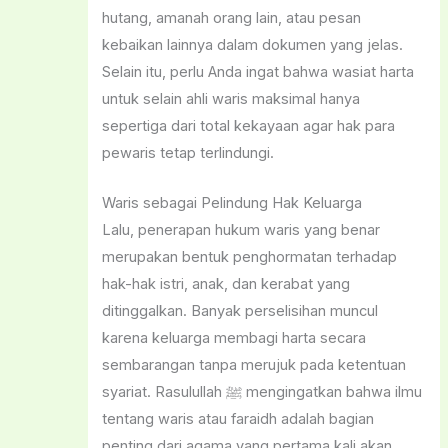
hutang, amanah orang lain, atau pesan
kebaikan lainnya dalam dokumen yang jelas.
Selain itu, perlu Anda ingat bahwa wasiat harta
untuk selain ahli waris maksimal hanya
sepertiga dari total kekayaan agar hak para
pewaris tetap terlindungi.
Waris sebagai Pelindung Hak Keluarga
Lalu, penerapan hukum waris yang benar
merupakan bentuk penghormatan terhadap
hak-hak istri, anak, dan kerabat yang
ditinggalkan. Banyak perselisihan muncul
karena keluarga membagi harta secara
sembarangan tanpa merujuk pada ketentuan
syariat. Rasulullah ﷺ mengingatkan bahwa ilmu
tentang waris atau faraidh adalah bagian
penting dari agama yang pertama kali akan