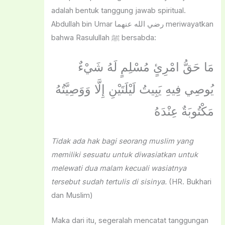
adalah bentuk tanggung jawab spiritual.
Abdullah bin Umar رضي الله عنهما meriwayatkan
bahwa Rasulullah ﷺ bersabda:
مَا حَقُّ امْرِئٍ مُسْلِمٍ لَهُ شَيْءٌ
يُوصِي فِيهِ يَبِيتُ لَيْلَتَيْنِ إِلَّا وَوَصِيَّتُهُ
مَكْتُوبَةٌ عِنْدَهُ
Tidak ada hak bagi seorang muslim yang
memiliki sesuatu untuk diwasiatkan untuk
melewati dua malam kecuali wasiatnya
tersebut sudah tertulis di sisinya.
(HR. Bukhari
dan Muslim)
Maka dari itu, segeralah mencatat tanggungan