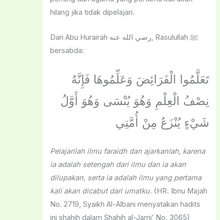
hilang jika tidak dipelajari.
Dari Abu Hurairah رضي الله عنه, Rasulullah ﷺ
bersabda:
تَعَلَّمُوا الْفَرَائِضَ وَعَلِّمُوهَا فَإِنَّهُ
نِصْفُ الْعِلْمِ وَهُوَ يُنْسَى وَهُوَ أَوَّلُ
شَيْءٍ يُنْزَعُ مِنْ أُمَّتِي
Pelajarilah ilmu faraidh dan ajarkanlah, karena
ia adalah setengah dari ilmu dan ia akan
dilupakan, serta ia adalah ilmu yang pertama
kali akan dicabut dari umatku.
(HR. Ibnu Majah
No. 2719, Syaikh Al-Albani menyatakan hadits
ini shahih dalam Shahih al-Jami’ No. 3065)