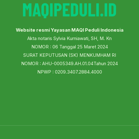
Website resmi Yayasan MAQI Peduli Indonesia
Akta notaris Sylvia Kurniawati, SH, M. Kn
NOMOR : 06 Tanggal 25 Maret 2024
SURAT KEPUTUSAN (SK) MENKUMHAM RI
NOMOR : AHU-0005349.AH.01.04Tahun 2024
NPWP : 0209.3407.2884.4000