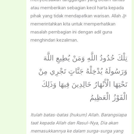
atau memberikan sebagian kecil harta kepada
pihak yang tidak mendapatkan warisan. Allah ﷻ
memerintahkan kita untuk memperhatikan
masalah pembagian ini dengan adil guna
menghindari kezaliman.
تِلْكَ حُدُودُ اللَّهِ وَمَنْ يُطِيعِ اللَّهَ
وَرَسُولَهُ يُدْخِلْهُ جَنَّاتٍ تَجْرِي مِنْ
تَحْتِهَا الْأَنْهَارُ خَالِدِينَ فِيهَا وَذَلِكَ
الْفَوْزُ الْعَظِيمُ
Itulah batas-batas (hukum) Allah. Barangsiapa
taat kepada Allah dan Rasul-Nya, Dia akan
memasukkannya ke dalam surga-surga yang