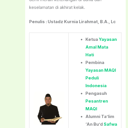
keselamatan di akhirat kelak.
Penulis : Ustadz Kurnia Lirahmat, B.A., Lc
Ketua
Yayasan
Amal Mata
Hati
Pembina
Yayasan MAQI
Peduli
Indonesia
Pengasuh
Pesantren
MAQI
Alumni Ta’lim
‘An Bu’d
Safwa