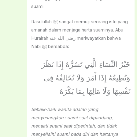
suami.
Rasulullah ﷺ sangat memuji seorang istri yang
amanah dalam menjaga harta suaminya. Abu
Hurairah رضي الله عنه meriwayatkan bahwa
Nabi ﷺ bersabda:
خَيْرُ النِّسَاءِ الَّتِي تَسُرُّهُ إِذَا نَظَرَ
وَتُطِيعُهُ إِذَا أَمَرَ وَلَا تُخَالِفُهُ فِي
نَفْسِهَا وَلَا مَالِهَا بِمَا يَكْرَهُ
Sebaik-baik wanita adalah yang
menyenangkan suami saat dipandang,
menaati suami saat diperintah, dan tidak
menyelisihi suami pada diri dan hartanya