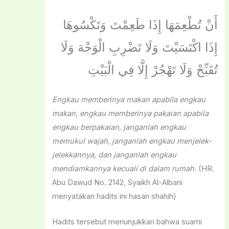
أَنْ تُطْعِمَهَا إِذَا طَعِمْتَ وَتَكْسُوهَا
إِذَا اكْتَسَيْتَ وَلَا تَضْرِبِ الْوَجْهَ وَلَا
تُقَبِّحْ وَلَا تَهْجُرْ إِلَّا فِي الْبَيْتِ
Engkau memberinya makan apabila engkau
makan, engkau memberinya pakaian apabila
engkau berpakaian, janganlah engkau
memukul wajah, janganlah engkau menjelek-
jelekkannya, dan janganlah engkau
mendiamkannya kecuali di dalam rumah.
(HR.
Abu Dawud No. 2142, Syaikh Al-Albani
menyatakan hadits ini hasan shahih)
Hadits tersebut menunjukkan bahwa suami