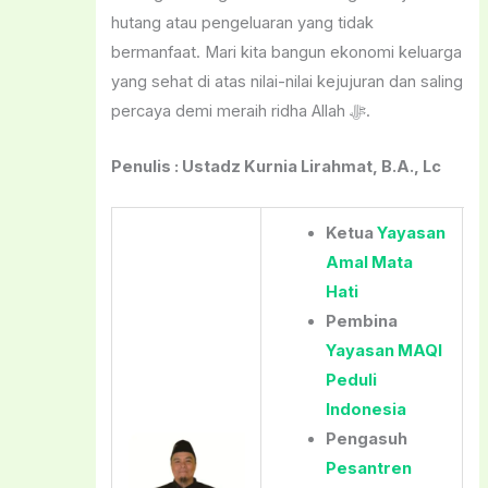
hutang atau pengeluaran yang tidak
bermanfaat. Mari kita bangun ekonomi keluarga
yang sehat di atas nilai-nilai kejujuran dan saling
percaya demi meraih ridha Allah ﷻ.
Penulis : Ustadz Kurnia Lirahmat, B.A., Lc
Ketua
Yayasan
Amal Mata
Hati
Pembina
Yayasan MAQI
Peduli
Indonesia
Pengasuh
Pesantren