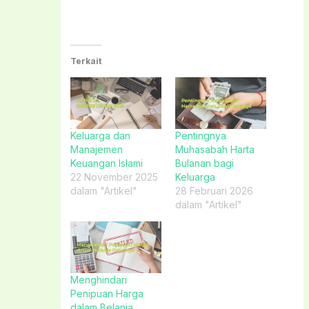
Terkait
Keluarga dan
Pentingnya
Manajemen
Muhasabah Harta
Keuangan Islami
Bulanan bagi
22 November 2025
Keluarga
dalam "Artikel"
28 Februari 2026
dalam "Artikel"
Menghindari
Penipuan Harga
dalam Belanja