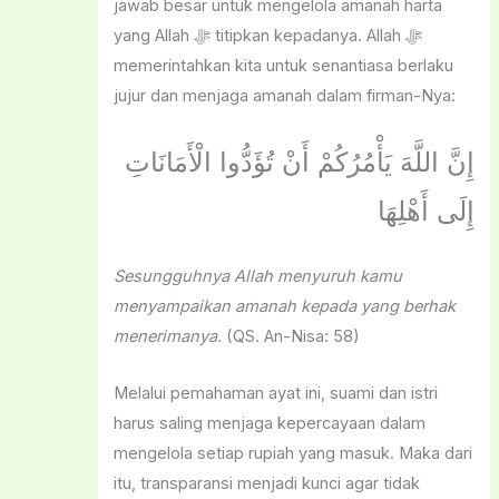
jawab besar untuk mengelola amanah harta
yang Allah ﷻ titipkan kepadanya. Allah ﷻ
memerintahkan kita untuk senantiasa berlaku
jujur dan menjaga amanah dalam firman-Nya:
إِنَّ اللَّهَ يَأْمُرُكُمْ أَنْ تُؤَدُّوا الْأَمَانَاتِ
إِلَى أَهْلِهَا
Sesungguhnya Allah menyuruh kamu
menyampaikan amanah kepada yang berhak
menerimanya.
(QS. An-Nisa: 58)
Melalui pemahaman ayat ini, suami dan istri
harus saling menjaga kepercayaan dalam
mengelola setiap rupiah yang masuk. Maka dari
itu, transparansi menjadi kunci agar tidak