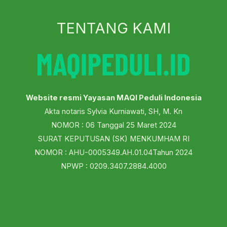
TENTANG KAMI
Website resmi Yayasan MAQI Peduli Indonesia
Akta notaris Sylvia Kurniawati, SH, M. Kn
NOMOR : 06 Tanggal 25 Maret 2024
SURAT KEPUTUSAN (SK) MENKUMHAM RI
NOMOR : AHU-0005349.AH.01.04Tahun 2024
NPWP : 0209.3407.2884.4000