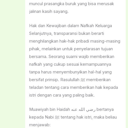
muncul prasangka buruk yang bisa merusak
jalinan kasih sayang.
Hak dan Kewajiban dalam Nafkah Keluarga
Selanjutnya, transparansi bukan berarti
menghilangkan hak-hak pribadi masing-masing
pihak, melainkan untuk penyelarasan tujuan
bersama. Seorang suami wajib memberikan
nafkah yang cukup sesuai kemampuannya
tanpa harus menyembunyikan hal-hal yang
bersifat prinsip. Rasulullah ﷺ memberikan
teladan tentang cara memberikan hak kepada
istri dengan cara yang paling baik.
Muawiyah bin Haidah رضي الله عنه bertanya
kepada Nabi ﷺ tentang hak istri, maka beliau
menjawab: