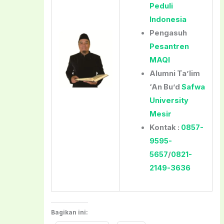
Peduli
Indonesia
Pengasuh
Pesantren
MAQI
Alumni Ta’lim
‘An Bu’d
Safwa
University
Mesir
Kontak :
0857-
9595-
5657
/
0821-
2149-3636
Bagikan ini: