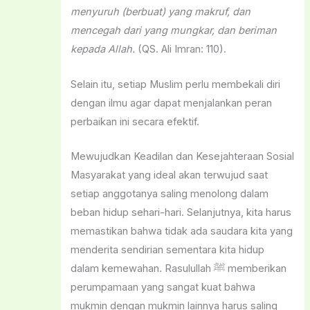
menyuruh (berbuat) yang makruf, dan
mence
gah dari yang mungkar, dan beriman
kepada Allah.
(QS. Ali Imran: 110).
Selain itu, setiap Muslim perlu membekali diri
dengan ilmu agar dapat menjalankan peran
perbaikan ini secara efektif.
Mewujudkan Keadilan dan Kesejahteraan Sosial
Masyarakat yang ideal akan terwujud saat
setiap anggotanya saling menolong dalam
beban hidup sehari-hari. Selanjutnya, kita harus
memastikan bahwa tidak ada saudara kita yang
menderita sendirian sementara kita hidup
dalam kemewahan. Rasulullah ﷺ memberikan
perumpamaan yang sangat kuat bahwa
mukmin dengan mukmin lainnya harus saling