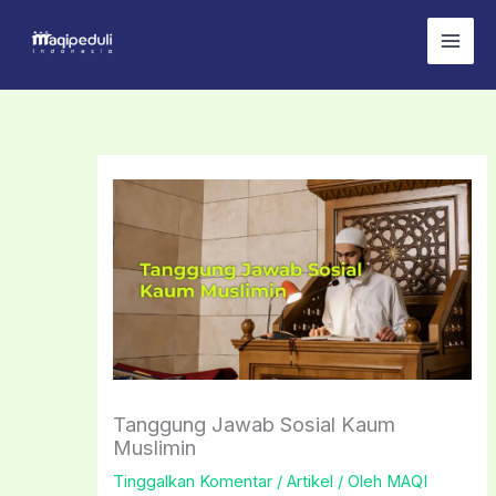
Lewati
ke
konten
Tanggung Jawab Sosial Kaum
Muslimin
Tinggalkan Komentar
/
Artikel
/ Oleh
MAQI