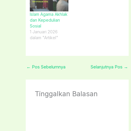
Islam Agama Akhlak
dan Kepedulian
Sosial
1 Januari 2026
dalam "Artikel"
←
Pos Sebelumnya
Selanjutnya Pos
→
Tinggalkan Balasan