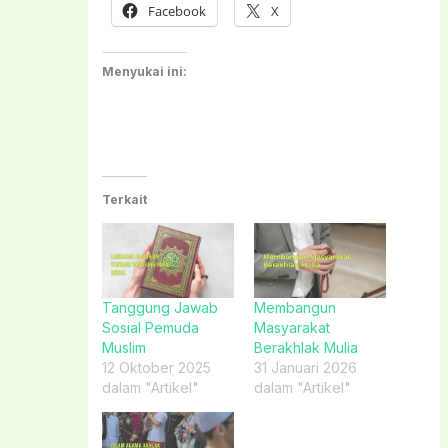
Facebook
X
Menyukai ini:
Terkait
Tanggung Jawab
Membangun
Sosial Pemuda
Masyarakat
Muslim
Berakhlak Mulia
12 Oktober 2025
31 Januari 2026
dalam "Artikel"
dalam "Artikel"