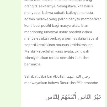
orang di sekitarnya. Selanjutnya, kita harus
menyadari bahwa sebaik-baiknya manusia
adalah mereka yang paling banyak memberikan
kontribusi positif bagi masyarakat. Islam
mendorong umatnya untuk proaktif dalam
menyelesaikan berbagai permasalahan sosial
seperti kemiskinan maupun ketidaktahuan.
Melalui kepedulian yang nyata, ukhuwah
Islamiyah akan terasa semakin kuat dan
bermakna.
Sahabat Jabir bin Abdillah رضي الله عنهما
meriwayatkan bahwa Rasulullah ﷺ bersabda:
خَيْرُ النَّاسِ أَنْفَعُهُمْ لِلنَّاسِ