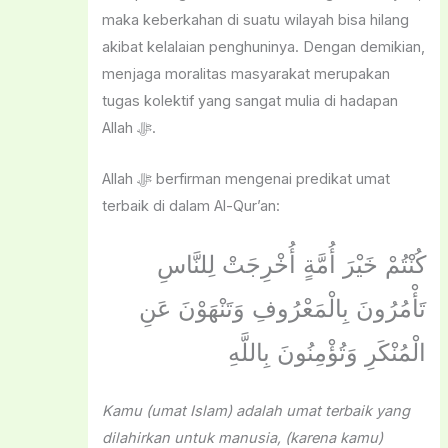
maka keberkahan di suatu wilayah bisa hilang
akibat kelalaian penghuninya. Dengan demikian,
menjaga moralitas masyarakat merupakan
tugas kolektif yang sangat mulia di hadapan
Allah ﷻ.
Allah ﷻ berfirman mengenai predikat umat
terbaik di dalam Al-Qur’an:
كُن
ْتُمْ خَيْرَ أُمَّةٍ أُخْرِجَتْ لِلنَّاسِ
تَأْمُرُونَ بِالْمَعْرُوفِ وَتَنْهَوْنَ عَنِ
الْمُنْكَرِ وَتُؤْمِنُونَ بِاللَّهِ
Kamu (umat Islam) adalah umat terbaik yang
dilahirkan untuk manusia, (karena kamu)