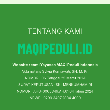
TENTANG KAMI
Website resmi Yayasan MAQI Peduli Indonesia
Akta notaris Sylvia Kurniawati, SH, M. Kn
NOMOR : 06 Tanggal 25 Maret 2024
SURAT KEPUTUSAN (SK) MENKUMHAM RI
NOMOR : AHU-0005349.AH.01.04Tahun 2024
NPWP : 0209.3407.2884.4000