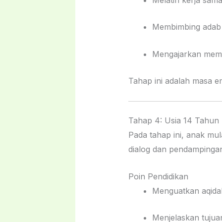
Membimbing adab 
Mengajarkan memb
Tahap ini adalah masa 
Tahap 4: Usia 14 Tahun 
Pada tahap ini, anak mul
dialog dan pendampinga
Poin Pendidikan
Menguatkan aqidah 
Menjelaskan tujuan 