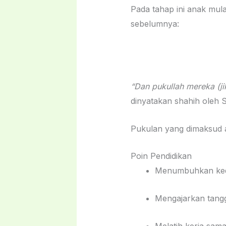
Pada tahap ini anak mulai mema
sebelumnya:
“Dan pukullah mereka (ji
dinyatakan shahih oleh S
Pukulan yang dimaksud
Poin Pendidikan
Menumbuhkan kedi
Mengajarkan tang
Melatih kerja sama