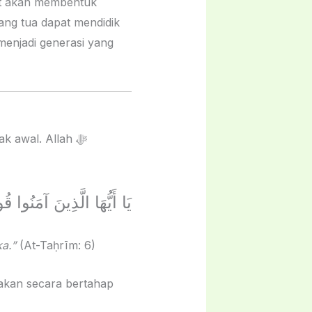
pat akan membentuk
ang tua dapat mendidik
menjadi generasi yang
 awal. Allah ﷻ
أَنفُسَكُمْ وَأَهْلِيكُمْ نَارًا
a.”
(At-Taḥrīm: 6)
nakan secara bertahap