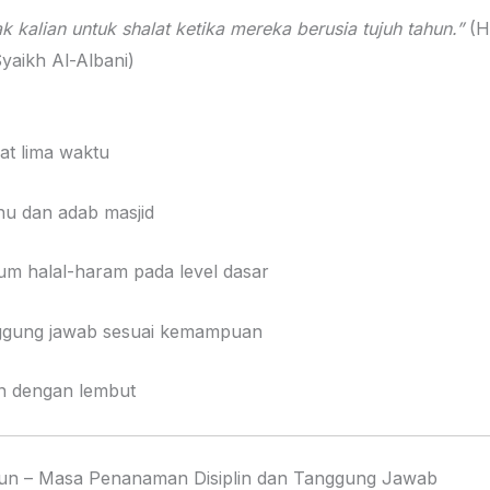
 kalian untuk shalat ketika mereka berusia tujuh tahun.”
(H
yaikh Al-Albani)
t lima waktu
u dan adab masjid
m halal-haram pada level dasar
ggung jawab sesuai kemampuan
an dengan lembut
hun – Masa Penanaman Disiplin dan Tanggung Jawab