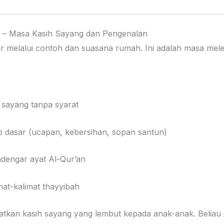
n – Masa Kasih Sayang dan Pengenalan
jar melalui contoh dan suasana rumah. Ini adalah masa mel
sayang tanpa syarat
dasar (ucapan, kebersihan, sopan santun)
engar ayat Al-Qur’an
at-kalimat thayyibah