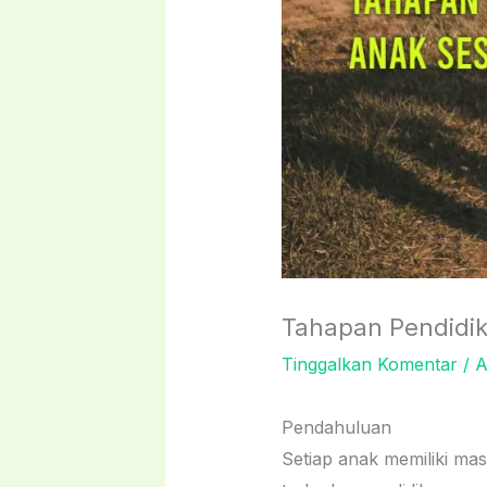
Tahapan Pendidik
Tinggalkan Komentar
/
A
Pendahuluan
Setiap anak memiliki m