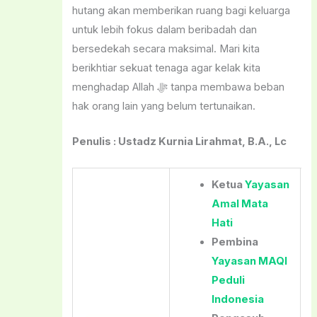
hutang akan memberikan ruang bagi keluarga
untuk lebih fokus dalam beribadah dan
bersedekah secara maksimal. Mari kita
berikhtiar sekuat tenaga agar kelak kita
menghadap Allah ﷻ tanpa membawa beban
hak orang lain yang belum tertunaikan.
Penulis : Ustadz Kurnia Lirahmat, B.A., Lc
Ketua
Yayasan
Amal Mata
Hati
Pembina
Yayasan MAQI
Peduli
Indonesia