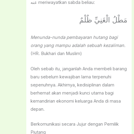
عنه meriwayatkan sabda beliau:
مَطْلُ الْغَنِيِّ ظُلْمٌ
Menunda-nunda pembayaran hutang bagi
orang yang mampu adalah sebuah kezaliman.
(HR. Bukhari dan Muslim)
Oleh sebab itu, janganlah Anda membeli barang
baru sebelum kewajiban lama terpenuhi
sepenuhnya. Akhirnya, kedisiplinan dalam
berhemat akan menjadi kunci utama bagi
kemandirian ekonomi keluarga Anda di masa
depan.
Berkomunikasi secara Jujur dengan Pemilik
Piutang