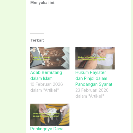
Menyukai ini:
Terkait
Adab Berhutang
Hukum Paylater
dalam Islam
dan Pinjol dalam
10 Februari 2026
Pandangan Syariat
dalam "Artikel"
23 Februari 2026
dalam "Artikel"
Pentingnya Dana