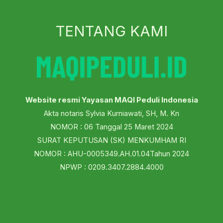
TENTANG KAMI
Website resmi Yayasan MAQI Peduli Indonesia
Akta notaris Sylvia Kurniawati, SH, M. Kn
NOMOR : 06 Tanggal 25 Maret 2024
SURAT KEPUTUSAN (SK) MENKUMHAM RI
NOMOR : AHU-0005349.AH.01.04Tahun 2024
NPWP : 0209.3407.2884.4000