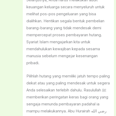
Selanjutnya, Anda harus melakukan audit
keuangan keluarga secara menyeluruh untuk
melihat pos-pos pengeluaran yang bisa
dialihkan. Hentikan segala bentuk pembelian
barang-barang yang tidak mendesak demi
mempercepat proses pembayaran hutang.
Syariat Islam mengajarkan kita untuk
mendahulukan kewajiban kepada sesama
manusia sebelum mengejar kesenangan
pribadi.
Pilihlah hutang yang memiliki jatuh tempo paling
dekat atau yang paling mendesak untuk segera
Anda selesaikan terlebih dahulu. Rasulullah ﷺ
memberikan peringatan keras bagi orang yang
sengaja menunda pembayaran padahal ia
mampu melakukannya. Abu Hurairah رضي الله