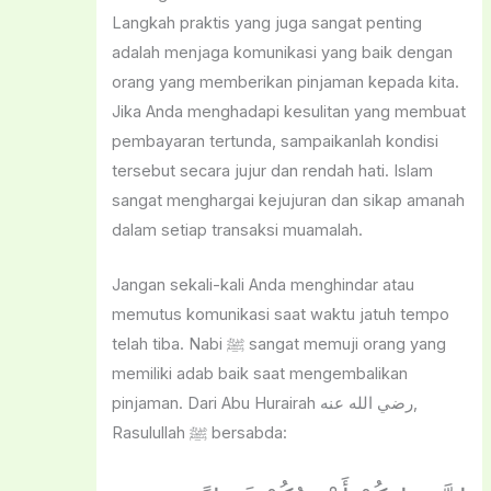
Langkah praktis yang juga sangat penting
adalah menjaga komunikasi yang baik dengan
orang yang memberikan pinjaman kepada kita.
Jika Anda menghadapi kesulitan yang membuat
pembayaran tertunda, sampaikanlah kondisi
tersebut secara jujur dan rendah hati. Islam
sangat menghargai kejujuran dan sikap amanah
dalam setiap transaksi muamalah.
Jangan sekali-kali Anda menghindar atau
memutus komunikasi saat waktu jatuh tempo
telah tiba. Nabi ﷺ sangat memuji orang yang
memiliki adab baik saat mengembalikan
pinjaman. Dari Abu Hurairah رضي الله عنه,
Rasulullah ﷺ bersabda: