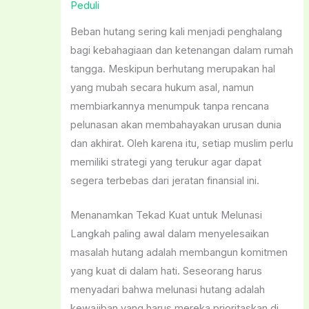
Peduli
Beban hutang sering kali menjadi penghalang
bagi kebahagiaan dan ketenangan dalam rumah
tangga. Meskipun berhutang merupakan hal
yang mubah secara hukum asal, namun
membiarkannya menumpuk tanpa rencana
pelunasan akan membahayakan urusan dunia
dan akhirat. Oleh karena itu, setiap muslim perlu
memiliki strategi yang terukur agar dapat
segera terbebas dari jeratan finansial ini.
Menanamkan Tekad Kuat untuk Melunasi
Langkah paling awal dalam menyelesaikan
masalah hutang adalah membangun komitmen
yang kuat di dalam hati. Seseorang harus
menyadari bahwa melunasi hutang adalah
kewajiban yang harus mereka prioritaskan di