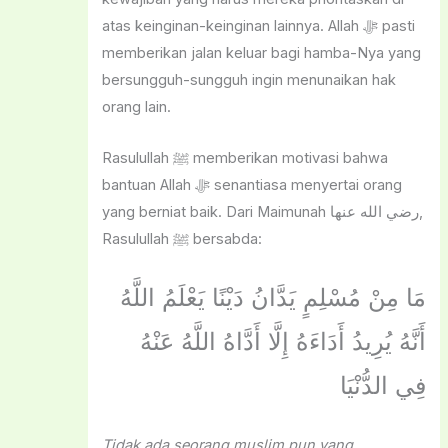
atas keinginan-keinginan lainnya. Allah ﷻ pasti
memberikan jalan keluar bagi hamba-Nya yang
bersungguh-sungguh ingin menunaikan hak
orang lain.
Rasulullah ﷺ memberikan motivasi bahwa
bantuan Allah ﷻ senantiasa menyertai orang
yang berniat baik. Dari Maimunah رضي الله عنها,
Rasulullah ﷺ bersabda:
مَا مِنْ مُسْلِمٍ يَدَّانُ دَيْنًا يَعْلَمُ اللَّهُ
أَنَّهُ يُرِيدُ أَدَاءَهُ إِلَّا أَدَّاهُ اللَّهُ عَنْهُ
فِي الدُّنْيَا
Tidak ada seorang muslim pun yang