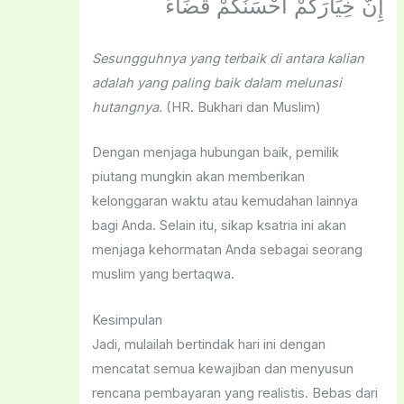
إِنَّ خِيَارَكُمْ أَحْسَنُكُمْ قَضَاءً
Sesungguhnya yang terbaik di antara kalian
adalah yang paling baik dalam melunasi
hutangnya.
(HR. Bukhari dan Muslim)
Dengan menjaga hubungan baik, pemilik
piutang mungkin akan memberikan
kelonggaran waktu atau kemudahan lainnya
bagi Anda. Selain itu, sikap ksatria ini akan
menjaga kehormatan Anda sebagai seorang
muslim yang bertaqwa.
Kesimpulan
Jadi, mulailah bertindak hari ini dengan
mencatat semua kewajiban dan menyusun
rencana pembayaran yang realistis. Bebas dari