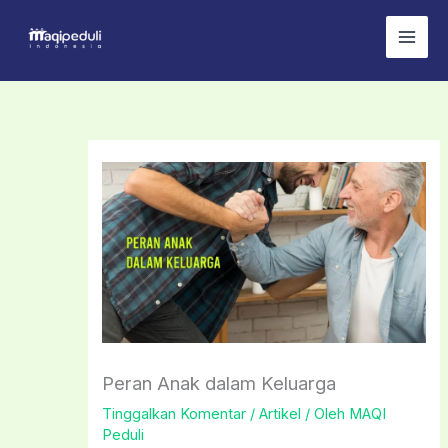
Lewati
ke
konten
Peran Anak dalam Keluarga
Tinggalkan Komentar
/
Artikel
/ Oleh
MAQI
Peduli