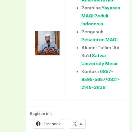
Pembina
Yayasan
MAQI Peduli
Indonesia
Pengasuh
Pesantren MAQI
Alumni Ta’lim ‘An
Bu’d
Safwa
University Mesir
Kontak :
0857-
9595-5657
/
0821-
2149-3636
Bagikan ini:
Facebook
X