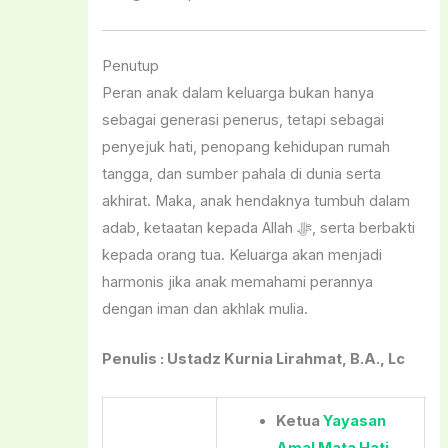
Penutup
Peran anak dalam keluarga bukan hanya
sebagai generasi penerus, tetapi sebagai
penyejuk hati, penopang kehidupan rumah
tangga, dan sumber pahala di dunia serta
akhirat. Maka, anak hendaknya tumbuh dalam
adab, ketaatan kepada Allah ﷻ, serta berbakti
kepada orang tua. Keluarga akan menjadi
harmonis jika anak memahami perannya
dengan iman dan akhlak mulia.
Penulis : Ustadz Kurnia Lirahmat, B.A., Lc
Ketua
Yayasan
Amal Mata Hati