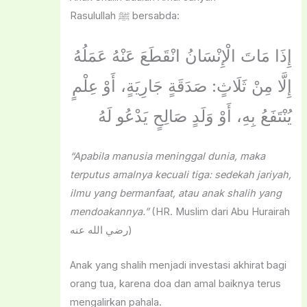
Rasulullah ﷺ bersabda:
إِذَا مَاتَ الْإِنْسَانُ انْقَطَعَ عَنْهُ عَمَلُهُ
إِلَّا مِنْ ثَلَاثٍ: صَدَقَةٍ جَارِيَةٍ، أَوْ عِلْمٍ
يُنْتَفَعُ بِهِ، أَوْ وَلَدٍ صَالِحٍ يَدْعُو لَهُ
“Apabila manusia meninggal dunia, maka
terputus amalnya kecuali tiga: sedekah jariyah,
ilmu yang bermanfaat, atau anak shalih yang
mendoakannya.”
(HR. Muslim dari Abu Hurairah
رضي الله عنه)
Anak yang shalih menjadi investasi akhirat bagi
orang tua, karena doa dan amal baiknya terus
mengalirkan pahala.