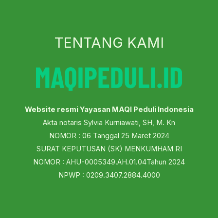
TENTANG KAMI
Website resmi Yayasan MAQI Peduli Indonesia
Akta notaris Sylvia Kurniawati, SH, M. Kn
NOMOR : 06 Tanggal 25 Maret 2024
SURAT KEPUTUSAN (SK) MENKUMHAM RI
NOMOR : AHU-0005349.AH.01.04Tahun 2024
NPWP : 0209.3407.2884.4000