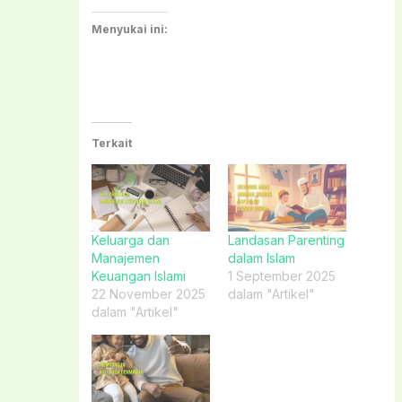
Menyukai ini:
Terkait
Keluarga dan
Landasan Parenting
Manajemen
dalam Islam
Keuangan Islami
1 September 2025
22 November 2025
dalam "Artikel"
dalam "Artikel"