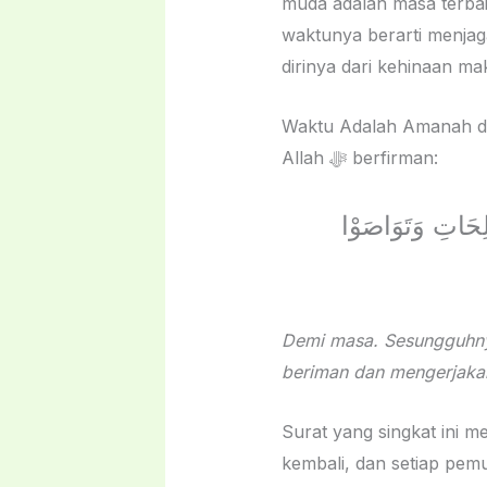
muda adalah masa terbai
waktunya berarti menjag
dirinya dari kehinaan mak
Allah ﷻ berfirman:
َعَمِلُوا الصَّالِحَاتِ وَتَوَاصَوْا
Demi masa. Sesungguhnya
beriman dan mengerjakan 
Surat yang singkat ini m