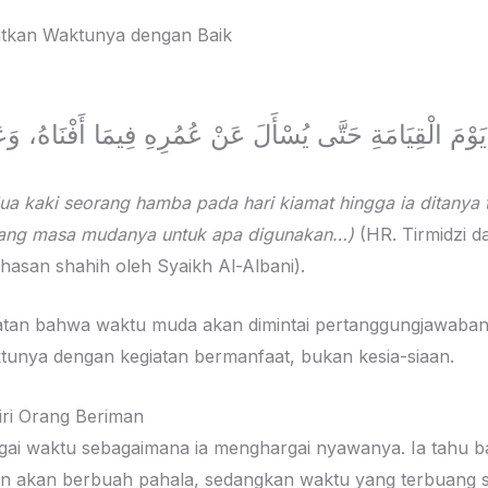
kan Waktunya dengan Baik
ua kaki seorang hamba pada hari kiamat hingga ia ditanya
ntang masa mudanya untuk apa digunakan…)
(HR. Tirmidzi d
inyatakan hasan shahih oleh Syaikh Al-Albani).
ngatan bahwa waktu muda akan dimintai pertanggungjawab
tunya dengan kegiatan bermanfaat, bukan kesia-siaan.
iri Orang Beriman
ai waktu sebagaimana ia menghargai nyawanya. Ia tahu b
an akan berbuah pahala, sedangkan waktu yang terbuang si