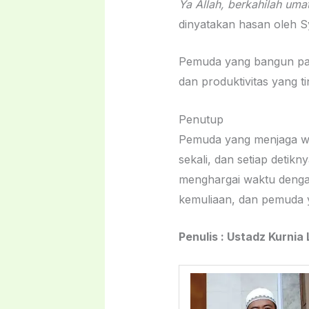
Ya Allah, berkahilah uma
dinyatakan hasan oleh Sy
Pemuda yang bangun pag
dan produktivitas yang ti
Penutup
Pemuda yang menjaga wa
sekali, dan setiap detiknya aka
menghargai waktu dengan
kemuliaan, dan pemuda 
Penulis : Ustadz Kurnia 