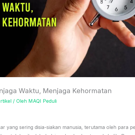
jaga Waktu, Menjaga Kehormatan
rtikel
/ Oleh
MAQI Peduli
ar yang sering disia-siakan manusia, terutama oleh para 