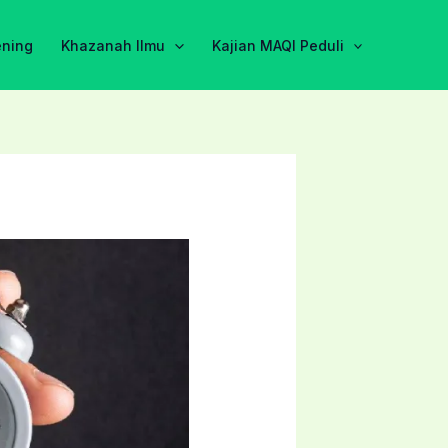
ening
Khazanah Ilmu
Kajian MAQI Peduli