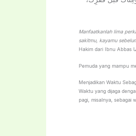
Manfaatkanlah lima per
sakitmu, kayamu sebelu
Pemuda yang mampu menga
Menjadikan Waktu Sebag
Waktu yang dijaga dengan bai