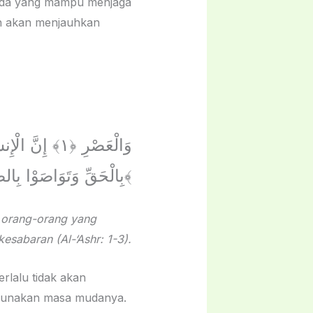
muda yang mampu menjaga
an akan menjauhkan
بِالْحَقِّ وَتَوَاصَوْا بِالصَّبْرِ ﴿٣﴾
 orang-orang yang
esabaran (Al-‘Ashr: 1-3).
rlalu tidak akan
entang bagaimana ia menggunakan masa mudanya.