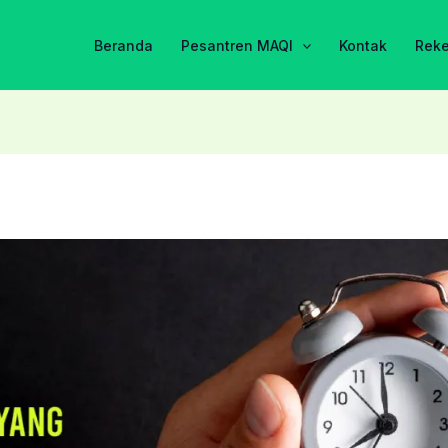
Beranda
Pesantren MAQI
Kontak
Rek