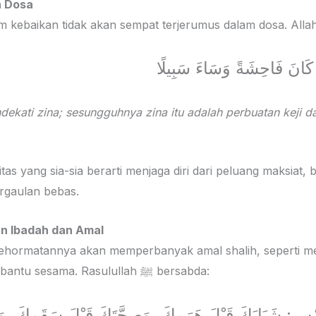
n Dosa
َهُ كَانَ فَاحِشَةً وَسَاءَ سَبِيلًا
kati zina; sesungguhnya zina itu adalah perbuatan keji da
tas yang sia-sia berarti menjaga diri dari peluang maksiat,
rgaulan bebas.
n Ibadah dan Amal
hormatannya akan memperbanyak amal shalih, seperti m
menuntut ilmu, dan membantu sesama. Rasulullah ﷺ bersabda:
مْسٍ: شَبَابَكَ قَبْلَ هَرَمِكَ، وَصِحَّتَكَ قَبْلَ سَقَمِكَ، وَ