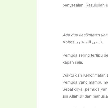
Ada dua kenikmatan yang
Abbas رضي الله عنهما).
Pemuda sering tertipu d
kapan saja.
Waktu dan Kehormatan D
Pemuda yang mampu menj
Sebaliknya, pemuda yang
sisi Allah ﷻ dan manusia