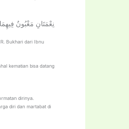
نِعْمَتَانِ مَغْبُونٌ فِيهِمَا
R. Bukhari dari Ibnu
hal kematian bisa datang
matan dirinya.
a diri dan martabat di