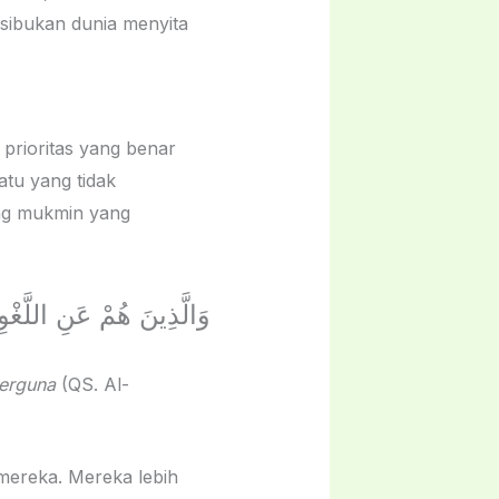
sibukan dunia menyita
prioritas yang benar
tu yang tidak
وَالَّذِينَ هُمْ عَنِ اللَّغْ
berguna
(QS. Al-
 mereka. Mereka lebih