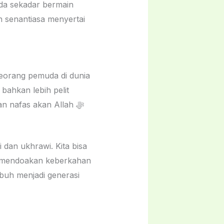
da sekadar bermain
n senantiasa menyertai
seorang pemuda di dunia
bahkan lebih pelit
 nafas akan Allah ﷻ
 dan ukhrawi. Kita bisa
buh menjadi generasi