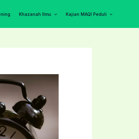
ening
Khazanah Ilmu
Kajian MAQI Peduli