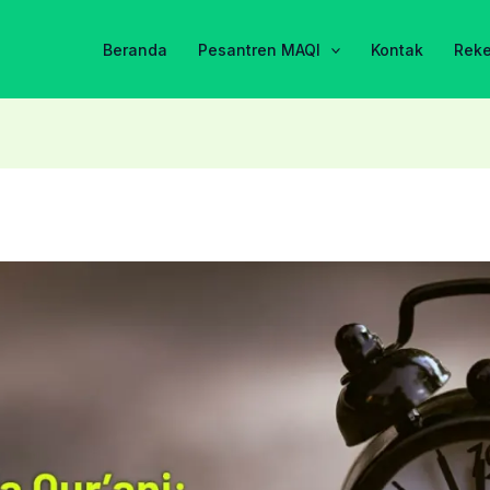
Beranda
Pesantren MAQI
Kontak
Rek