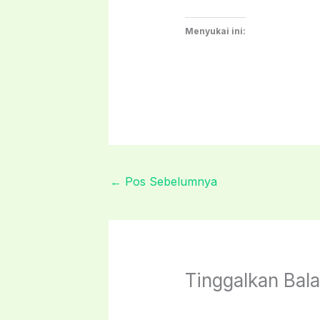
Menyukai ini:
←
Pos Sebelumnya
Tinggalkan Bal