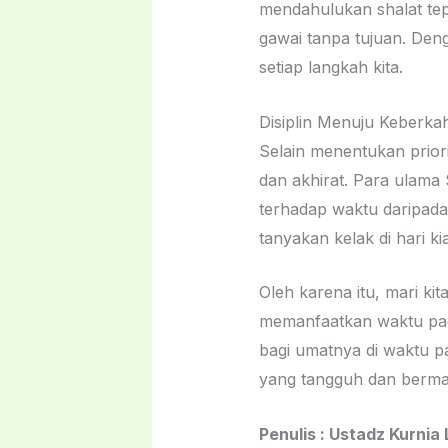
mendahulukan shalat tep
gawai tanpa tujuan. Den
setiap langkah kita.
Disiplin Menuju Keberka
Selain menentukan priori
dan akhirat. Para ulama 
terhadap waktu daripada
tanyakan kelak di hari ki
Oleh karena itu, mari ki
memanfaatkan waktu pagi yang p
bagi umatnya di waktu p
yang tangguh dan berma
Penulis : Ustadz Kurnia 