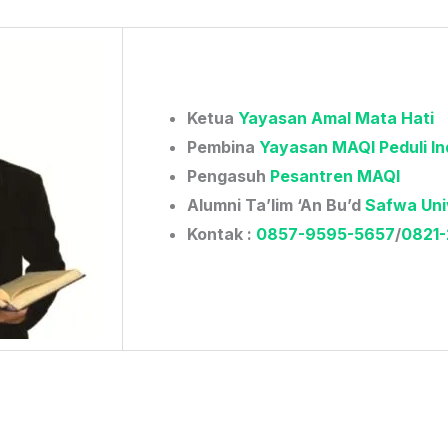
Ketua
Yayasan Amal Mata Hati
Pembina
Yayasan MAQI Peduli In
Pengasuh
Pesantren MAQI
Alumni Ta’lim ‘An Bu’d
Safwa Uni
Kontak :
0857-9595-5657
/
0821-