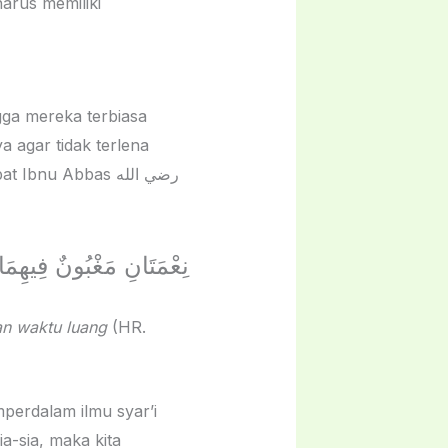
arus memiliki
ga mereka terbiasa
نِعْمَتَانِ مَغْبُونٌ فِيهِمَا
an waktu luang
(HR.
perdalam ilmu syar’i
-sia, maka kita