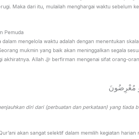
ugi. Maka dari itu, mulailah menghargai waktu sebelum ke
pan Pemuda
a dalam mengelola waktu adalah dengan menentukan skala 
Seorang mukmin yang baik akan meninggalkan segala sesua
an mengenai sifat orang-orang mukmin yang
وِ مُعْرِضُونَ
njauhkan diri dari (perbuatan dan perkataan) yang tiada 
ur’ani akan sangat selektif dalam memilih kegiatan harian