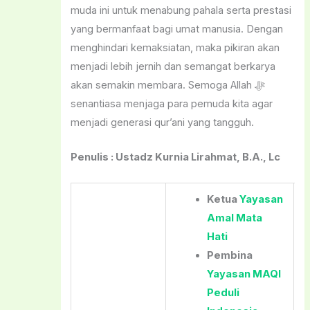
muda ini untuk menabung pahala serta prestasi
yang bermanfaat bagi umat manusia. Dengan
menghindari kemaksiatan, maka pikiran akan
menjadi lebih jernih dan semangat berkarya
akan semakin membara. Semoga Allah ﷻ
senantiasa menjaga para pemuda kita agar
menjadi generasi qur’ani yang tangguh.
Penulis : Ustadz Kurnia Lirahmat, B.A., Lc
Ketua
Yayasan
Amal Mata
Hati
Pembina
Yayasan MAQI
Peduli