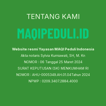
TENTANG KAMI
Website resmi Yayasan MAQI Peduli Indonesia
Akta notaris Sylvia Kurniawati, SH, M. Kn
NOMOR : 06 Tanggal 25 Maret 2024
SURAT KEPUTUSAN (SK) MENKUMHAM RI
NOMOR : AHU-0005349.AH.01.04Tahun 2024
NPWP : 0209.3407.2884.4000