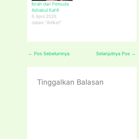
Ibrah dari Pemuda
Ashabul Kahfi
6 April 2026
dalam "Artikel"
←
Pos Sebelumnya
Selanjutnya Pos
→
Tinggalkan Balasan