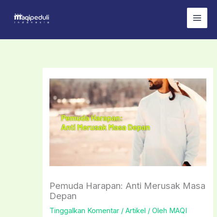
Lewati
ke
konten
Pemuda Harapan: Anti Merusak Masa
Depan
Tinggalkan Komentar
/
Artikel
/ Oleh
MAQI