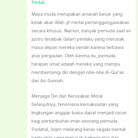
Peduli
Masa muda merupakan amanah besar yang
kelak akan Allah ﷻ mintai pertanggungjawaban
secara khusus. Namun, banyak pemuda saat ini
justru terjebak dalam perilaku yang merusak
masa depan mereka sendiri karena terbawa
arus pergaulan. Oleh karena itu, pemuda
harapan umat adalah mereka yang mampu
membentengi diri dengan nilai-nilai Al-Qur’an
dan As-Sunnah.
Menjaga Diri dari Kerusakan Moral
Selanjutnya, fenomena kemaksiatan yang
lingkungan anggap biasa dapat menjadi racun
bagi pertumbuhan iman seorang pemuda.
Padahal, Islam melarang keras segala bentuk
perbuatan yang merusak kehormatan dan