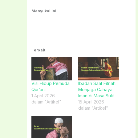
Menyukai ini:
Terkait
Visi Hidup Pemuda
Ibadah Saat Fitnah:
Qur’ani
Menjaga Cahaya
1 April 2026
Iman di Masa Sulit
dalam "Artikel"
15 April 2026
dalam "Artikel"