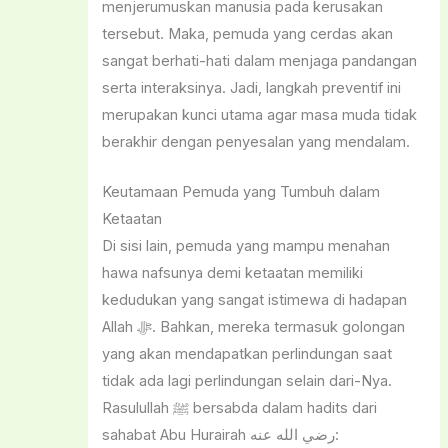
menjerumuskan manusia pada kerusakan
tersebut. Maka, pemuda yang cerdas akan
sangat berhati-hati dalam menjaga pandangan
serta interaksinya. Jadi, langkah preventif ini
merupakan kunci utama agar masa muda tidak
berakhir dengan penyesalan yang mendalam.
Keutamaan Pemuda yang Tumbuh dalam
Ketaatan
Di sisi lain, pemuda yang mampu menahan
hawa nafsunya demi ketaatan memiliki
kedudukan yang sangat istimewa di hadapan
Allah ﷻ. Bahkan, mereka termasuk golongan
yang akan mendapatkan perlindungan saat
tidak ada lagi perlindungan selain dari-Nya.
Rasulullah ﷺ bersabda dalam hadits dari
sahabat Abu Hurairah رضي الله عنه: