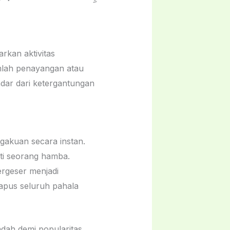
rkan aktivitas
dar dari ketergantungan
gakuan secara instan.
ati seorang hamba.
ergeser menjadi
hapus seluruh pahala