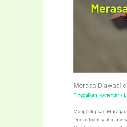
Merasa Diawasi di
Tinggalkan Komentar
/
L
Menghidupkan Muraqaba
Dunia digital saat ini m