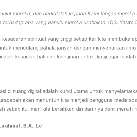
p mulut mereka; dan berkatalah kepada Kami tangan mereka
a terhadap apa yang dahulu mereka usahakan.
(QS. Yasin: 
 kesadaran spiritual yang tinggi setiap kali kita membuka a
 untuk mendulang pahala jariyah dengan menyebarkan ilmu
alah kesucian hati dari keinginan untuk dipuji agar ibadah kit
si di ruang digital adalah kunci utama untuk menyelamatka
aqabah akan menuntun kita menjadi pengguna media sosial
Lirahmat, B.A., Lc