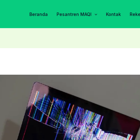
Beranda
Pesantren MAQI
Kontak
Rek