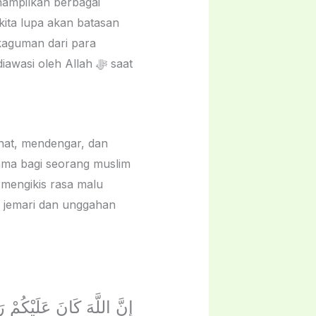
enampilkan berbagai
kita lupa akan batasan
kaguman dari para
i oleh Allah ﷻ saat
tama bagi seorang muslim
 mengikis rasa malu
 jemari dan unggahan
إِنَّ اللَّهَ كَانَ عَلَيْكُمْ رَ