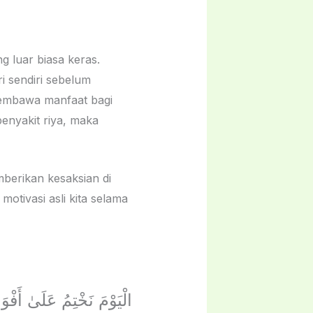
 luar biasa keras.
i sendiri sebelum
membawa manfaat bagi
enyakit riya, maka
berikan kesaksian di
motivasi asli kita selama
الْيَوْمَ نَخْتِمُ عَلَىٰ أَفْوَ