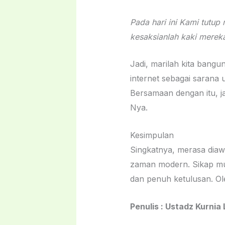
Pada hari ini Kami tutu
kesaksianlah kaki merek
Jadi, marilah kita bangun
internet sebagai sarana
Bersamaan dengan itu, jag
Nya.
Kesimpulan
Singkatnya, merasa diawa
zaman modern. Sikap mur
Penulis : Ustadz Kurnia 