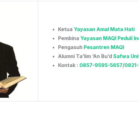
Ketua
Yayasan Amal Mata Hati
Pembina
Yayasan MAQI Peduli In
Pengasuh
Pesantren MAQI
Alumni Ta’lim ‘An Bu’d
Safwa Uni
Kontak :
0857-9595-5657
/
0821-