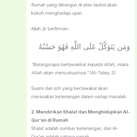
Rumah yang dibangun di atas tauhid akan
kokoh menghadapi ujian.
Allah ﷻ berfirman:
وَمَن يَتَوَكَّلْ عَلَى اللَّهِ فَهُوَ حَسْبُهُ
“Barangsiapa bertawakkal kepada Allah, maka
Allah akan mencukupinya.”
(At-Talaq: 3)
Suami dan istri yang bertawakal akan
merasakan ketenangan dalam setiap masalah.
2. Mendirikan Shalat dan Menghidupkan Al-
Qur’an di Rumah
Shalat adalah sumber ketenangan, dan Al-
Qur’an adalah cahaya rumah.