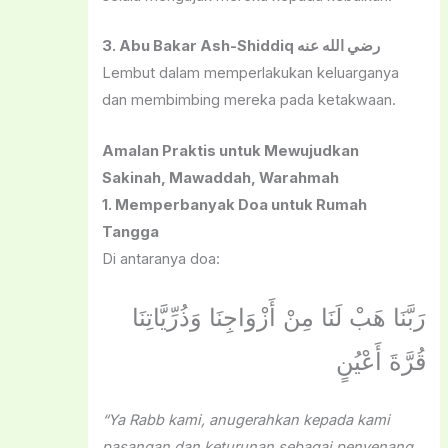
3. Abu Bakar Ash-Shiddiq رضي الله عنه
Lembut dalam memperlakukan keluarganya
dan membimbing mereka pada ketakwaan.
Amalan Praktis untuk Mewujudkan
Sakinah, Mawaddah, Warahmah
1. Memperbanyak Doa untuk Rumah
Tangga
Di antaranya doa:
رَبَّنَا هَبْ لَنَا مِنْ أَزْوَاجِنَا وَذُرِّيَّاتِنَا
قُرَّةَ أَعْيُنٍ
“Ya Rabb kami, anugerahkan kepada kami
pasangan dan keturunan sebagai penyenang