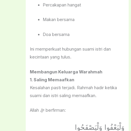
Percakapan hangat
Makan bersama
Doa bersama
Ini memperkuat hubungan suami istri dan
kecintaan yang tulus.
Membangun Keluarga Warahmah
1. Saling Memaafkan
Kesalahan pasti terjadi. Rahmah hadir ketika
suami dan istri saling memaafkan.
Allah ﷻ berfirman:
وَلْيَعْفُوا وَلْيَصْفَحُوا