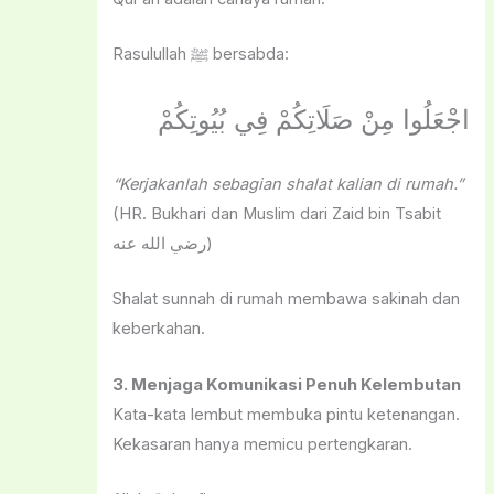
Rasulullah ﷺ bersabda:
اجْعَلُوا مِنْ صَلَاتِكُمْ فِي بُيُوتِكُمْ
“Kerjakanlah sebagian shalat kalian di rumah.”
(HR. Bukhari dan Muslim dari Zaid bin Tsabit
رضي الله عنه)
Shalat sunnah di rumah membawa sakinah dan
keberkahan.
3. Menjaga Komunikasi Penuh Kelembutan
Kata-kata lembut membuka pintu ketenangan.
Kekasaran hanya memicu pertengkaran.