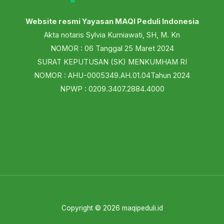
Website resmi Yayasan MAQI Peduli Indonesia
Akta notaris Sylvia Kurniawati, SH, M. Kn
NOMOR : 06 Tanggal 25 Maret 2024
SURAT KEPUTUSAN (SK) MENKUMHAM RI
NOMOR : AHU-0005349.AH.01.04Tahun 2024
NPWP : 0209.3407.2884.4000
Copyright © 2026 maqipeduli.id