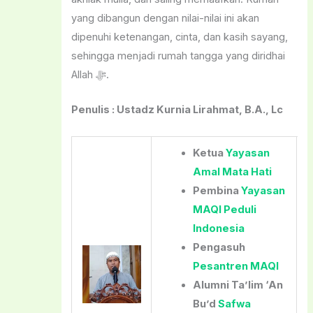
yang dibangun dengan nilai-nilai ini akan
dipenuhi ketenangan, cinta, dan kasih sayang,
sehingga menjadi rumah tangga yang diridhai
Allah ﷻ.
Penulis : Ustadz Kurnia Lirahmat, B.A., Lc
Ketua
Yayasan
Amal Mata Hati
Pembina
Yayasan
MAQI Peduli
Indonesia
Pengasuh
Pesantren MAQI
Alumni Ta’lim ‘An
Bu’d
Safwa