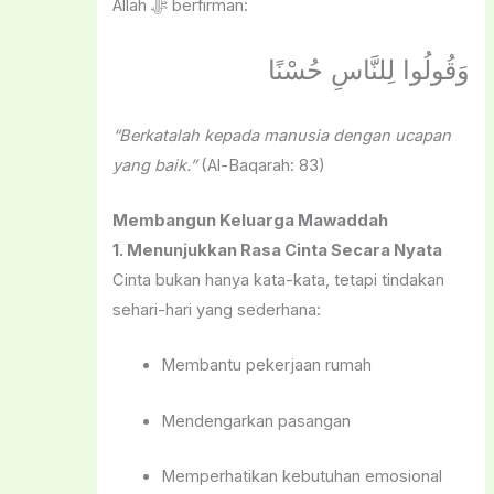
Allah ﷻ berfirman:
وَقُولُوا لِلنَّاسِ حُسْنًا
“Berkatalah kepada manusia dengan ucapan
yang baik.”
(Al-Baqarah: 83)
Membangun Keluarga Mawaddah
1. Menunjukkan Rasa Cinta Secara Nyata
Cinta bukan hanya kata-kata, tetapi tindakan
sehari-hari yang sederhana:
Membantu pekerjaan rumah
Mendengarkan pasangan
Memperhatikan kebutuhan emosional