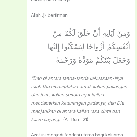
Allah ﷻ berfirman:
وَمِنْ آيَاتِهِ أَنْ خَلَقَ لَكُمْ مِنْ
أَنْفُسِكُمْ أَزْوَاجًا لِتَسْكُنُوا إِلَيْهَا
وَجَعَلَ بَيْنَكُمْ مَوَدَّةً وَرَحْمَةً
“Dan di antara tanda-tanda kekuasaan-Nya
ialah Dia menciptakan untuk kalian pasangan
dari jenis kalian sendiri agar kalian
mendapatkan ketenangan padanya, dan Dia
menjadikan di antara kalian rasa cinta dan
kasih sayang.”
(Ar-Rum: 21)
Ayat ini menjadi fondasi utama bagi keluarga