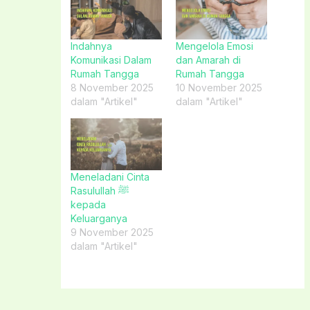
Indahnya
Mengelola Emosi
Komunikasi Dalam
dan Amarah di
Rumah Tangga
Rumah Tangga
8 November 2025
10 November 2025
dalam "Artikel"
dalam "Artikel"
Meneladani Cinta
Rasulullah ﷺ
kepada
Keluarganya
9 November 2025
dalam "Artikel"