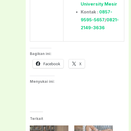
University Mesir
Kontak :
0857-
9595-5657
/
0821-
2149-3636
Bagikan ini:
Facebook
X
Menyukai ini:
Terkait