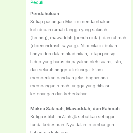
Peduli
Pendahuluan
Setiap pasangan Muslim mendambakan
kehidupan rumah tangga yang sakinah
(tenang), mawaddah (penuh cinta), dan rahmah
(dipenuhi kasih sayang). Nilai-nilai ini bukan
hanya doa dalam akad nikah, tetapi prinsip
hidup yang harus diupayakan oleh suami, istri,
dan seluruh anggota keluarga. Islam
memberikan panduan jelas bagaimana
membangun rumah tangga yang dihiasi
ketenangan dan keberkahan.
Makna Sakinah, Mawaddah, dan Rahmah
Ketiga istilah ini Allah ﷻ sebutkan sebagai
tanda kebesaran-Nya dalam membangun
hubungan keluarga.