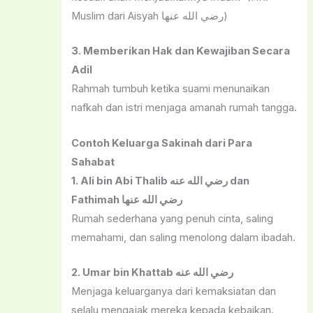
Muslim dari Aisyah رضي الله عنها)
3. Memberikan Hak dan Kewajiban Secara
Adil
Rahmah tumbuh ketika suami menunaikan
nafkah dan istri menjaga amanah rumah tangga.
Contoh Keluarga Sakinah dari Para
Sahabat
1. Ali bin Abi Thalib رضي الله عنه dan
Fathimah رضي الله عنها
Rumah sederhana yang penuh cinta, saling
memahami, dan saling menolong dalam ibadah.
2. Umar bin Khattab رضي الله عنه
Menjaga keluarganya dari kemaksiatan dan
selalu mengajak mereka kepada kebaikan.