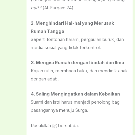
hati.”
(Al-Furqan: 74)
2. Menghindari Hal-hal yang Merusak
Rumah Tangga
Seperti tontonan haram, pergaulan buruk, dan
media sosial yang tidak terkontrol.
3. Mengisi Rumah dengan Ibadah dan Ilmu
Kajian rutin, membaca buku, dan mendidik anak
dengan adab.
4. Saling Mengingatkan dalam Kebaikan
Suami dan istri harus menjadi penolong bagi
pasangannya menuju Surga.
Rasulullah ﷺ bersabda: