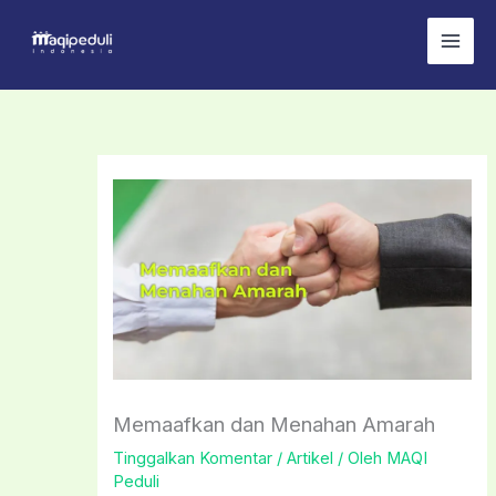
Lewati
ke
konten
Memaafkan dan Menahan Amarah
Tinggalkan Komentar
/
Artikel
/ Oleh
MAQI
Peduli