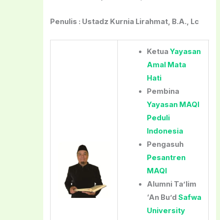
Penulis : Ustadz Kurnia Lirahmat, B.A., Lc
Ketua
Yayasan
Amal Mata
Hati
Pembina
Yayasan MAQI
Peduli
Indonesia
Pengasuh
Pesantren
MAQI
Alumni Ta’lim
‘An Bu’d
Safwa
University