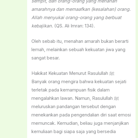
sempit, dan orang-orang yang menah
an
amarahnya dan memaafkan (kesalahan) orang.
Allah menyukai orang-orang yang berbuat
kebajikan.
(QS. Ali Imran: 134).
Oleh sebab itu, menahan amarah bukan berarti
lemah, melainkan sebuah kekuatan jiwa yang
sangat besar.
Hakikat Kekuatan Menurut Rasulullah ﷺ
Banyak orang mengira bahwa kekuatan sejati
terletak pada kemampuan fisik dalam
mengalahkan lawan. Namun, Rasulullah ﷺ
meluruskan pandangan tersebut dengan
menekankan pada pengendalian diri saat emosi
memuncak. Kemudian, beliau juga menjanjikan
kemuliaan bagi siapa saja yang bersedia