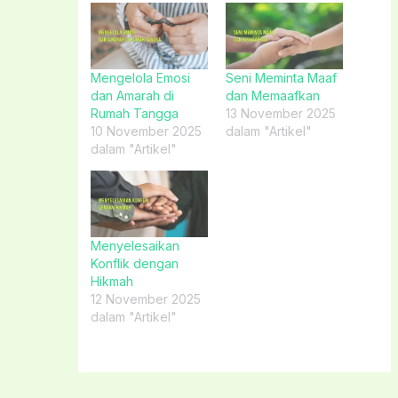
Mengelola Emosi
Seni Meminta Maaf
dan Amarah di
dan Memaafkan
Rumah Tangga
13 November 2025
10 November 2025
dalam "Artikel"
dalam "Artikel"
Menyelesaikan
Konflik dengan
Hikmah
12 November 2025
dalam "Artikel"