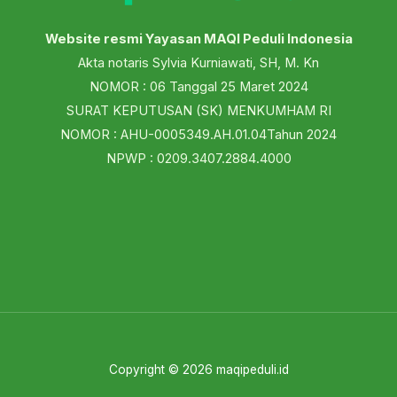
Website resmi Yayasan MAQI Peduli Indonesia
Akta notaris Sylvia Kurniawati, SH, M. Kn
NOMOR : 06 Tanggal 25 Maret 2024
SURAT KEPUTUSAN (SK) MENKUMHAM RI
NOMOR : AHU-0005349.AH.01.04Tahun 2024
NPWP : 0209.3407.2884.4000
Copyright © 2026 maqipeduli.id