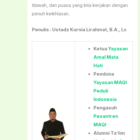
tilawah, dan puasa yang kita kerjakan dengan
penuh keikhlasan.
Penulis : Ustadz Kurnia Lirahmat, B.A., Lc
Ketua
Yayasan
Amal Mata
Hati
Pembina
Yayasan MAQI
Peduli
Indonesia
Pengasuh
Pesantren
MAQI
Alumni Ta’lim