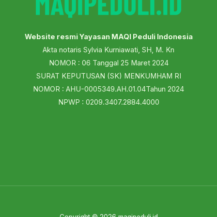
Website resmi Yayasan MAQI Peduli Indonesia
Akta notaris Sylvia Kurniawati, SH, M. Kn
NOMOR : 06 Tanggal 25 Maret 2024
SURAT KEPUTUSAN (SK) MENKUMHAM RI
NOMOR : AHU-0005349.AH.01.04Tahun 2024
NPWP : 0209.3407.2884.4000