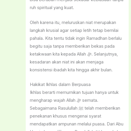
ruh spiritual yang kuat.
Oleh karena itu, meluruskan niat merupakan
langkah krusial agar setiap letih tetap bernilai
pahala. Kita tentu tidak ingin Ramadhan berlalu
begitu saja tanpa memberikan bekas pada
ketakwaan kita kepada Allah ﷻ. Selanjutnya,
kesadaran akan niat ini akan menjaga
konsistensi ibadah kita hingga akhir bulan.
Hakikat Ikhlas dalam Berpuasa
Ikhlas berarti memurnikan tujuan hanya untuk
mengharap wajah Allah ﷻ semata.
Sebagaimana Rasulullah ﷺ telah memberikan
penekanan khusus mengenai syarat
mendapatkan ampunan melalui puasa. Dari Abu