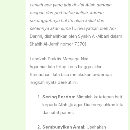
carilah apa yang ada di sisi Allah dengan
ucapan dan perbuatan kalian, karena
sesungguhnya hal itu akan kekal dan
selainnya akan sirna
(Diriwayatkan oleh Ad-
Darimi, dishahihkan oleh Syaikh Al-Albani dalam
Shahih Al-Jami’ nomor 7370).
Langkah Praktis Menjaga Niat
Agar niat kita tetap lurus hingga akhir
Ramadhan, kita bisa melakukan beberapa
langkah nyata berikut ini:
Sering Berdoa:
Mintalah ketetapan hati
kepada Allah ﷻ agar Dia menjauhkan kita
dari sifat pamer.
Sembunyikan Amal:
Usahakan