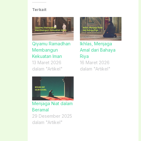
Terkait
Qiyamu Ramadhan
Ikhlas, Menjaga
Membangun
Amal dari Bahaya
Kekuatan Iman
Riya
13 Maret 2026
16 Maret 2026
dalam "Artikel"
dalam "Artikel"
Menjaga Niat dalam
Beramal
29 Desember 2025
dalam "Artikel"