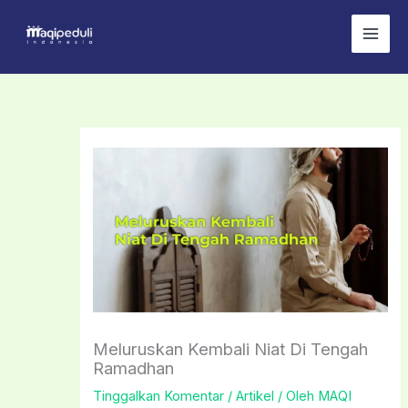
Lewati
ke
konten
Meluruskan Kembali Niat Di Tengah
Ramadhan
Tinggalkan Komentar
/
Artikel
/ Oleh
MAQI