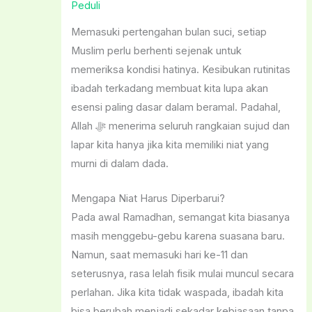
Peduli
Memasuki pertengahan bulan suci, setiap
Muslim perlu berhenti sejenak untuk
memeriksa kondisi hatinya. Kesibukan rutinitas
ibadah terkadang membuat kita lupa akan
esensi paling dasar dalam beramal. Padahal,
Allah ﷻ menerima seluruh rangkaian sujud dan
lapar kita hanya jika kita memiliki niat yang
murni di dalam dada.
Mengapa Niat Harus Diperbarui?
Pada awal Ramadhan, semangat kita biasanya
masih menggebu-gebu karena suasana baru.
Namun, saat memasuki hari ke-11 dan
seterusnya, rasa lelah fisik mulai muncul secara
perlahan. Jika kita tidak waspada, ibadah kita
bisa berubah menjadi sekadar kebiasaan tanpa