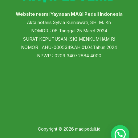
Website resmi Yayasan MAQI Peduli Indonesia
Akta notaris Sylvia Kurniawati, SH, M. Kn
NOMOR : 06 Tanggal 25 Maret 2024
SURAT KEPUTUSAN (SK) MENKUMHAM RI
NOMOR : AHU-0005349.AH.01.04Tahun 2024
NPWP : 0209.3407.2884.4000
Copyright © 2026 maqipeduli.id